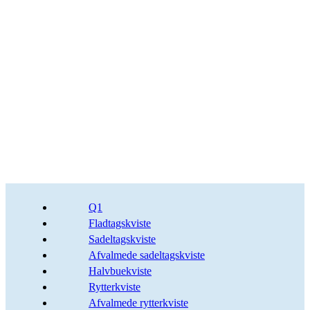
Q1
Fladtagskviste
Sadeltagskviste
Afvalmede sadeltagskviste
Halvbuekviste
Rytterkviste
Afvalmede rytterkviste