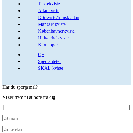
Taskekviste
Altankviste
Dørkviste/fransk altan
Manzardkviste
Københavnerkviste
Halvcirkelkviste
Karnapper
Q+
Specialiteter
SKAL-kviste
Har du spørgsmål?
Vi ser frem til at høre fra dig