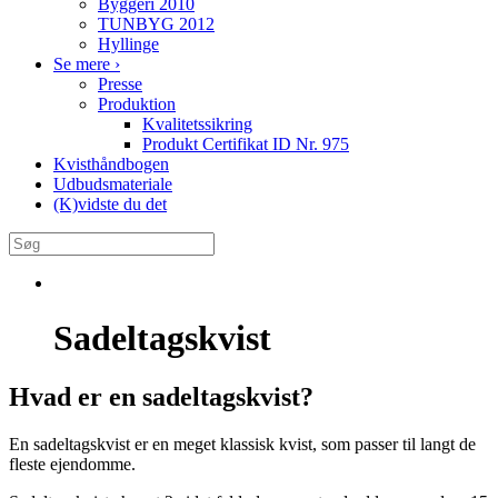
Byggeri 2010
TUNBYG 2012
Hyllinge
Se mere
›
Presse
Produktion
Kvalitetssikring
Produkt Certifikat ID Nr. 975
Kvisthåndbogen
Udbudsmateriale
(K)vidste du det
Sadeltagskvist
Hvad er en sadeltagskvist?
En sadeltagskvist er en meget klassisk kvist, som passer til langt de
fleste ejendomme.