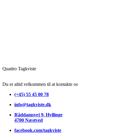
Quattro Tagkviste
Du er altid velkommen til at kontakte os
(+45) 55 45 00 78
info@tagkviste.dk
Råddamsvej 9,
Hyllinge
4700 Næstved
facebook.com/tagkviste