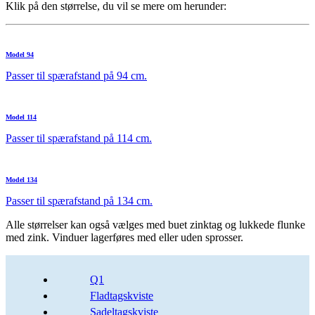
Klik på den størrelse, du vil se mere om herunder:
Model 94
Passer til spærafstand på 94 cm.
Model 114
Passer til spærafstand på 114 cm.
Model 134
Passer til spærafstand på 134 cm.
Alle størrelser kan også vælges med buet zinktag og lukkede flunke
med zink. Vinduer lagerføres med eller uden sprosser.
Q1
Fladtagskviste
Sadeltagskviste