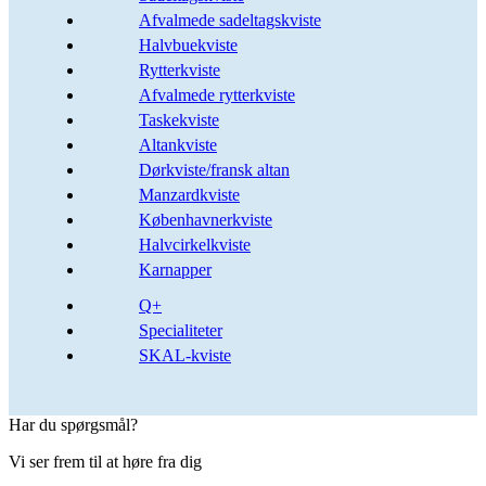
Afvalmede sadeltagskviste
Halvbuekviste
Rytterkviste
Afvalmede rytterkviste
Taskekviste
Altankviste
Dørkviste/fransk altan
Manzardkviste
Københavnerkviste
Halvcirkelkviste
Karnapper
Q+
Specialiteter
SKAL-kviste
Har du spørgsmål?
Vi ser frem til at høre fra dig